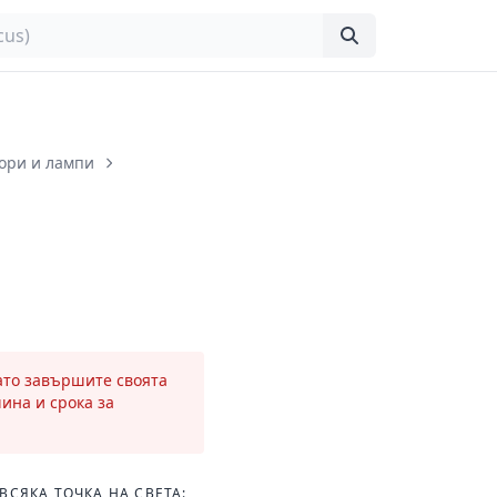
ори и лампи
като завършите своята
чина и срока за
ВСЯКА ТОЧКА НА СВЕТА: