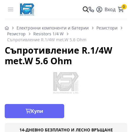
0
Open menu
Вход
Електронни компоненти и батерии
Резистори
Резистор
Resistors 1/4 W
Съпротивление R.1/4W met.W 5.6 Ohm
Съпротивление R.1/4W
met.W 5.6 Ohm
Купи
14-ДНЕВНО БЕЗПЛАТНО И ЛЕСНО ВРЪЩАНЕ