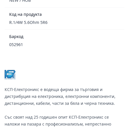
NEW / НОВ
Код на продукта
R.1/4W 5.6Ohm 5R6
Баркод
052961
Footer
КСП-Електроникс е водеща фирма за търговия и
дистрибуция на електроника, електронни компоненти,
дистанционни, кабели, части за бяла и черна техника.
Със своят над 25 годишен опит КСП-Електроникс се
наложи на пазара с професионализъм, непрестанно