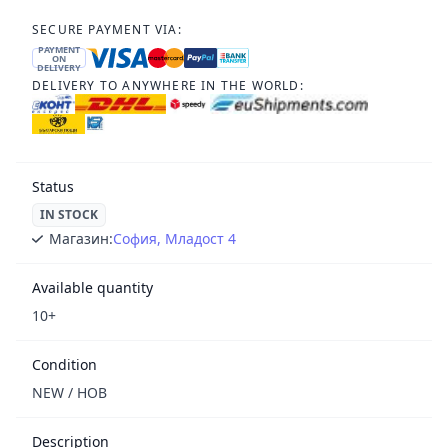
SECURE PAYMENT VIA:
PAYMENT
ON
DELIVERY
DELIVERY TO ANYWHERE IN THE WORLD:
Status
IN STOCK
Магазин:
София, Младост 4
Available quantity
10+
Condition
NEW / НОВ
Description