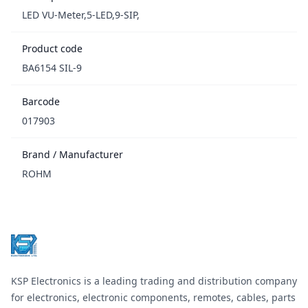
LED VU-Meter,5-LED,9-SIP,
Product code
BA6154 SIL-9
Barcode
017903
Brand / Manufacturer
ROHM
Footer
KSP Electronics is a leading trading and distribution company
for electronics, electronic components, remotes, cables, parts