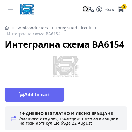
0
Open menu
Вход
Semiconductors
Integrated Circuit
Интегрална схема BA6154
Интегрална схема BA6154
Add to cart
14-ДНЕВНО БЕЗПЛАТНО И ЛЕСНО ВРЪЩАНЕ
Ако получите днес, последният ден за връщане
на този артикул ще бъде
22 August