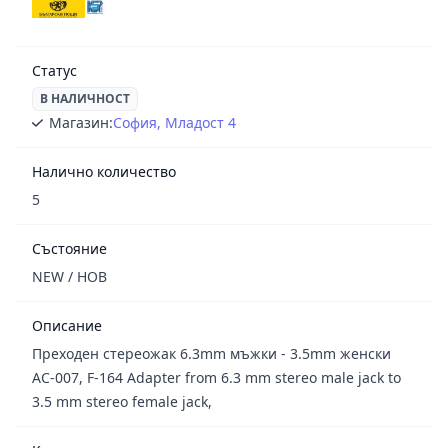
Статус
В НАЛИЧНОСТ
Магазин:
София, Младост 4
Налично количество
5
Състояние
NEW / НОВ
Описание
Преходен стереожак 6.3mm мъжки - 3.5mm женски
AC-007, F-164 Adapter from 6.3 mm stereo male jack to
3.5 mm stereo female jack,