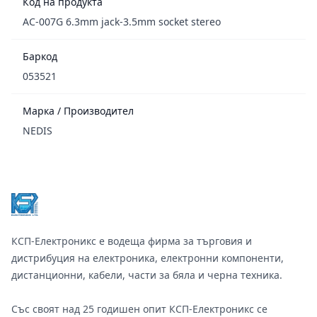
Код на продукта
AC-007G 6.3mm jack-3.5mm socket stereo
Баркод
053521
Марка / Производител
NEDIS
Footer
КСП-Електроникс е водеща фирма за търговия и
дистрибуция на електроника, електронни компоненти,
дистанционни, кабели, части за бяла и черна техника.
Със своят над 25 годишен опит КСП-Електроникс се