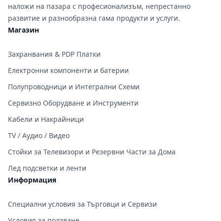
наложи на пазара с професионализъм, непрестанно
развитие и разнообразна гама продукти и услуги.
Магазин
Захранвания & PDP Платки
Електронни компоненти и батерии
Полупроводници и Интегрални Схеми
Сервизно Оборудване и Инструменти
Кабели и Накрайници
TV / Аудио / Видео
Стойки за Телевизори и Резервни Части за Дома
Лед подсветки и ленти
Информация
Специални условия за Търговци и Сервизи
Условия за ползване