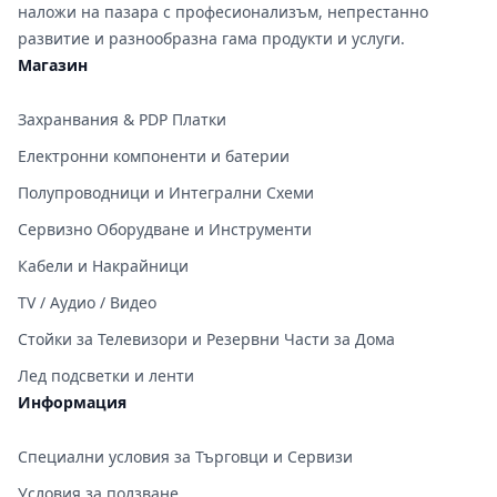
наложи на пазара с професионализъм, непрестанно
развитие и разнообразна гама продукти и услуги.
Магазин
Захранвания & PDP Платки
Електронни компоненти и батерии
Полупроводници и Интегрални Схеми
Сервизно Оборудване и Инструменти
Кабели и Накрайници
TV / Аудио / Видео
Стойки за Телевизори и Резервни Части за Дома
Лед подсветки и ленти
Информация
Специални условия за Търговци и Сервизи
Условия за ползване