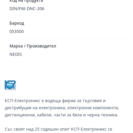
Код на продукта
DIN/FX6 DNC-206
Баркод
053500
Марка / Производител
NEDIS
Footer
КСП-Електроникс е водеща фирма за търговия и
дистрибуция на електроника, електронни компоненти,
дистанционни, кабели, части за бяла и черна техника.
Със своят над 25 годишен опит КСП-Електроникс се