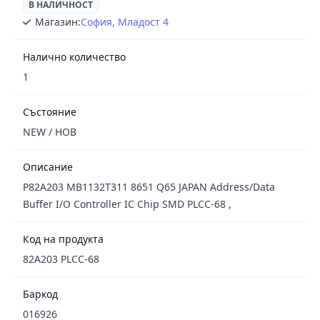
В НАЛИЧНОСТ
Магазин:
София, Младост 4
Налично количество
1
Състояние
NEW / НОВ
Описание
P82A203 MB1132T311 8651 Q65 JAPAN Address/Data
Buffer I/O Controller IC Chip SMD PLCC-68 ,
Код на продукта
82A203 PLCC-68
Баркод
016926