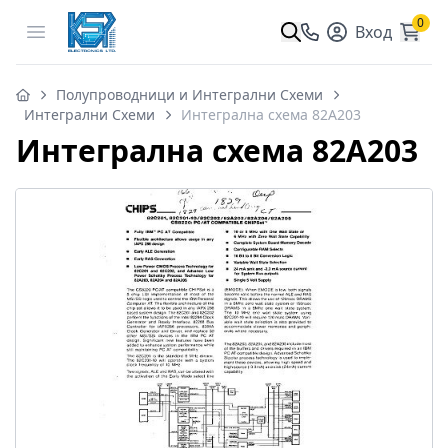
0
Open menu
Вход
Полупроводници и Интегрални Схеми
Интегрални Схеми
Интегрална схема 82A203
Интегрална схема 82A203