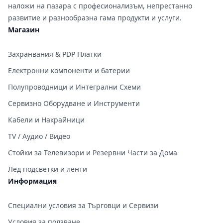
наложи на пазара с професионализъм, непрестанно
развитие и разнообразна гама продукти и услуги.
Магазин
Захранвания & PDP Платки
Електронни компоненти и батерии
Полупроводници и Интегрални Схеми
Сервизно Оборудване и Инструменти
Кабели и Накрайници
TV / Аудио / Видео
Стойки за Телевизори и Резервни Части за Дома
Лед подсветки и ленти
Информация
Специални условия за Търговци и Сервизи
Условия за ползване