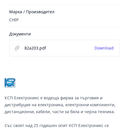
Марка / Производител
CHIP
Документи
82a203.pdf
Download
Footer
КСП-Електроникс е водеща фирма за търговия и
дистрибуция на електроника, електронни компоненти,
дистанционни, кабели, части за бяла и черна техника.
Със своят над 25 годишен опит КСП-Електроникс се