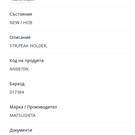
Състояние
NEW / НОВ
Описание
STR,PEAK HOLDER,
Код на продукта
AN6870N
Баркод
017384
Марка / Производител
MATSUSHITA
Документи