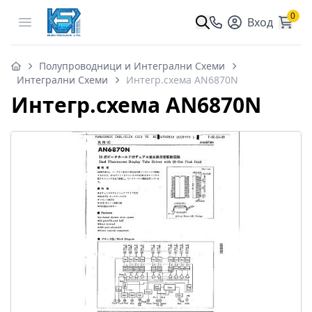
0
Open menu
Вход
Полупроводници и Интегрални Схеми
Интегрални Схеми
Интегр.схема AN6870N
Интегр.схема AN6870N