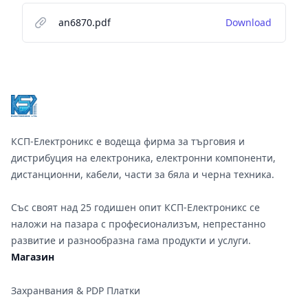
an6870.pdf
Download
Footer
КСП-Електроникс е водеща фирма за търговия и
дистрибуция на електроника, електронни компоненти,
дистанционни, кабели, части за бяла и черна техника.
Със своят над 25 годишен опит КСП-Електроникс се
наложи на пазара с професионализъм, непрестанно
развитие и разнообразна гама продукти и услуги.
Магазин
Захранвания & PDP Платки