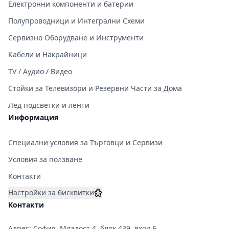
Електронни компоненти и батерии
Полупроводници и Интегрални Схеми
Сервизно Оборудване и Инструменти
Кабели и Накрайници
TV / Аудио / Видео
Стойки за Телевизори и Резервни Части за Дома
Лед подсветки и ленти
Информация
Специални условия за Търговци и Сервизи
Условия за ползване
Контакти
Настройки за бисквитки
Контакти
Адрес: София, Младост 4, блок 439, вход Б