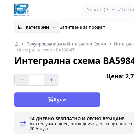
Search
Категории
Запитване за продукт
Полупроводници и Интегрални Схеми
Интеграл
Интегрална схема BA5984FP
Интегрална схема BA598
Цена: 2,7
Купи
14-ДНЕВНО БЕЗПЛАТНО И ЛЕСНО ВРЪЩАНЕ
Ако получите днес, последният ден за връщане н
20 Август