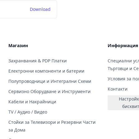
Download
Магазин
Информация
Захранвания & PDP Платки
Специални усл
Търговци и С
Електронни компоненти и батерии
Условия за по
Полупроводници и Интегрални Схеми
Контакти
Сервизно Оборудване и Инструменти
Настройк
Кабели и Накрайници
бискви
TV / Аудио / Видео
Стойки за Телевизори и Резервни Части
за Дома