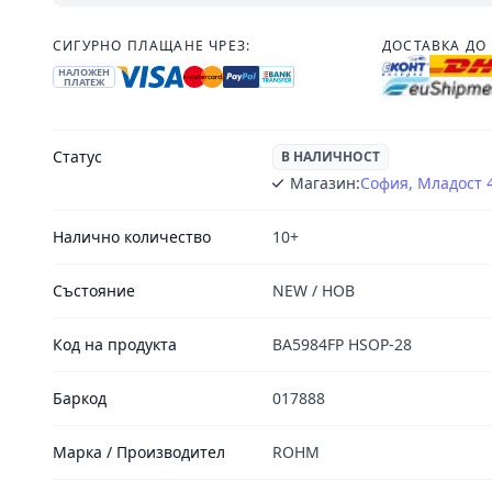
СИГУРНО ПЛАЩАНЕ ЧРЕЗ:
ДОСТАВКА ДО 
НАЛОЖЕН
ПЛАТЕЖ
Статус
В НАЛИЧНОСТ
Магазин:
София, Младост 
Налично количество
10+
Състояние
NEW / НОВ
Код на продукта
BA5984FP HSOP-28
Баркод
017888
Марка / Производител
ROHM