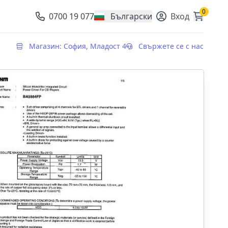
0
0700 19 077
Български
Вход
, change currency
Магазин: София, Младост 4
Свържете се с нас