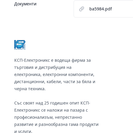
Документи
ba5984.pdf
Footer
КСП-Електроникс е водеща фирма за
търговия и дистрибуция на
електроника, електронни компоненти,
дистанционни, кабели, части за бяла и
черна техника.
Със своят над 25 годишен опит КСП-
Електроникс се наложи на пазара с
професионализъм, непрестанно
развитие и разнообразна гама продукти
и услуги.