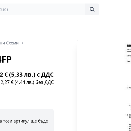
ни Схеми
4FP
2 € (5,33 лв.) с ДДС
2,27 € (4,44 лв.) без ДДС
а този артикул ще бъде