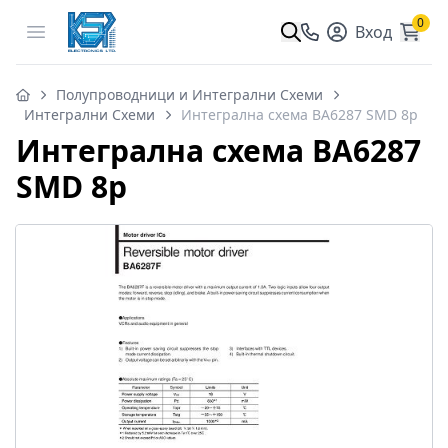
0
Open menu
Вход
Полупроводници и Интегрални Схеми
Интегрални Схеми
Интегрална схема BA6287 SMD 8p
Интегрална схема BA6287
SMD 8p