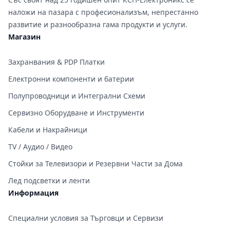
наложи на пазара с професионализъм, непрестанно
развитие и разнообразна гама продукти и услуги.
Магазин
Захранвания & PDP Платки
Електронни компоненти и батерии
Полупроводници и Интегрални Схеми
Сервизно Оборудване и Инструменти
Кабели и Накрайници
TV / Аудио / Видео
Стойки за Телевизори и Резервни Части за Дома
Лед подсветки и ленти
Информация
Специални условия за Търговци и Сервизи