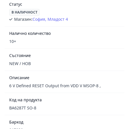
Статус
В НАЛИЧНОСТ
Магазин:
София, Младост 4
Налично количество
10+
Състояние
NEW / НОВ
Описание
6 V Defined RESET Output from VDD V MSOP-8 ,
Код на продукта
BA6287T SO-8
Баркод