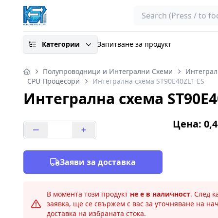
Search
Категории
Запитване за продукт
Полупроводници и Интегрални Схеми
Интеграл
CPU Процесори
Интегрална схема ST90E40ZL1 ES
Интегрална схема ST90E4
Цена: 0,4
Заяви за доставка
В момента този продукт
не е в наличност
. След 
заявка, ще се свържем с вас за уточняване на на
доставка на избраната стока.