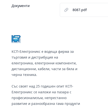
Документи
8087.pdf
Footer
КСП-Електроникс е водеща фирма за
търговия и дистрибуция на
електроника, електронни компоненти,
дистанционни, кабели, части за бяла и
черна техника.
Със своят над 25 годишен опит КСП-
Електроникс се наложи на пазара с
професионализъм, непрестанно
развитие и разнообразна гама продукти