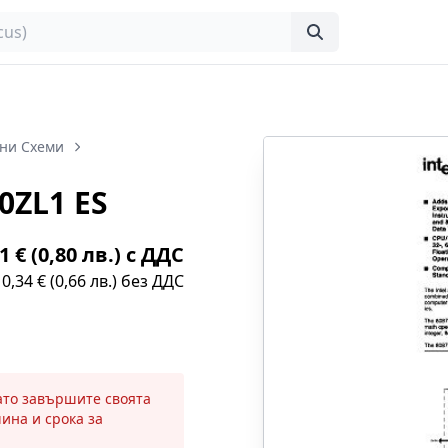
ни Схеми
0ZL1 ES
1 € (0,80 лв.) с ДДС
0,34 € (0,66 лв.) без ДДС
като завършите своята
чина и срока за