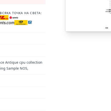
ВСЯКА ТОЧКА НА СВЕТА:
ce Antique cpu collection
ing Sample NOS,