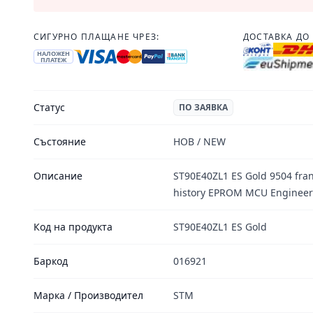
СИГУРНО ПЛАЩАНЕ ЧРЕЗ:
ДОСТАВКА ДО 
НАЛОЖЕН
ПЛАТЕЖ
Статус
ПО ЗАЯВКА
Състояние
НОВ / NEW
Описание
ST90E40ZL1 ES Gold 9504 fran
history EPROM MCU Engineer
Код на продукта
ST90E40ZL1 ES Gold
Баркод
016921
Марка / Производител
STM