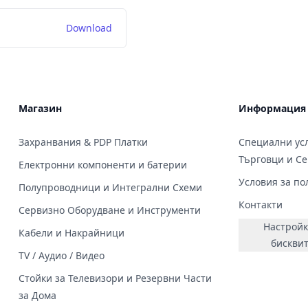
Download
Магазин
Информация
Захранвания & PDP Платки
Специални усл
Търговци и С
Електронни компоненти и батерии
Условия за по
Полупроводници и Интегрални Схеми
Контакти
Сервизно Оборудване и Инструменти
Настройк
Кабели и Накрайници
бискви
TV / Аудио / Видео
Стойки за Телевизори и Резервни Части
за Дома