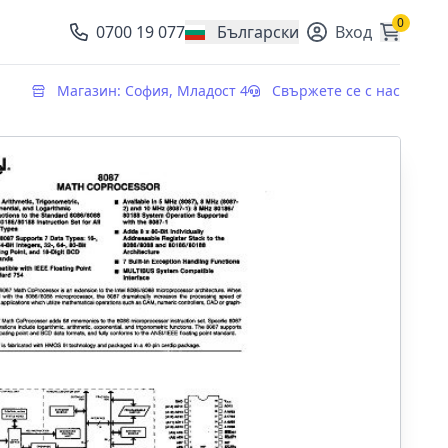
0
0700 19 077
Български
Вход
, change currency
Магазин: София, Младост 4
Свържете се с нас