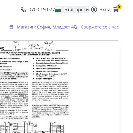
0
0700 19 077
Български
Вход
, change currency
Магазин: София, Младост 4
Свържете се с нас