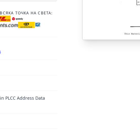
ВСЯКА ТОЧКА НА СВЕТА:
4
in PLCC Address Data