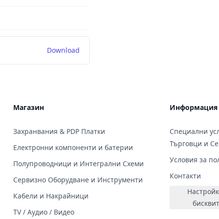
Download
Магазин
Информация
Захранвания & PDP Платки
Специални усл
Търговци и С
Електронни компоненти и батерии
Условия за по
Полупроводници и Интегрални Схеми
Контакти
Сервизно Оборудване и Инструменти
Настройк
Кабели и Накрайници
бискви
TV / Аудио / Видео