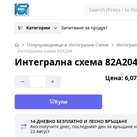
Search
Категории
Запитване за продукт
Полупроводници и Интегрални Схеми
Интеграл
Интегрална схема 82A204
Интегрална схема 82A20
Цена: 6,07
Купи
14-ДНЕВНО БЕЗПЛАТНО И ЛЕСНО ВРЪЩАНЕ
Ако получите днес, последният ден за връщане н
22 Август