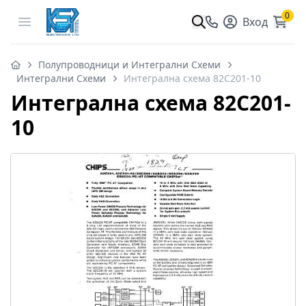
0
Open menu
Вход
Полупроводници и Интегрални Схеми
Интегрални Схеми
Интегрална схема 82C201-10
Интегрална схема 82C201-
10