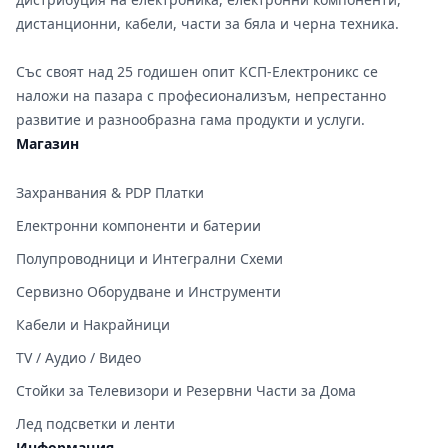
дистанционни, кабели, части за бяла и черна техника.
Със своят над 25 годишен опит КСП-Електроникс се
наложи на пазара с професионализъм, непрестанно
развитие и разнообразна гама продукти и услуги.
Магазин
Захранвания & PDP Платки
Електронни компоненти и батерии
Полупроводници и Интегрални Схеми
Сервизно Оборудване и Инструменти
Кабели и Накрайници
TV / Аудио / Видео
Стойки за Телевизори и Резервни Части за Дома
Лед подсветки и ленти
Информация