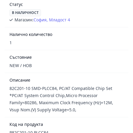
Статус
В НАЛИЧНОСТ
Магазин:
София, Младост 4
Налично количество
1
Състояние
NEW / НОВ
Описание
82C201-10 SMD-PLCC84, PC/AT Compatible Chip Set
*PC/AT System Control Chip,Micro Processor
Family=80286, Maximum Clock Frequency (Hz)=12M,
Vsup Nom.(V) Supply Voltage=5.0,
Код на продукта
P82C201-10 PLCC84