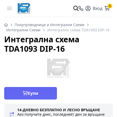
0
Open menu
Вход
Полупроводници и Интегрални Схеми
Интегрални Схеми
Интегрална схема TDA1093 DIP-16
Интегрална схема
TDA1093 DIP-16
Купи
14-ДНЕВНО БЕЗПЛАТНО И ЛЕСНО ВРЪЩАНЕ
Ако получите днес, последният ден за връщане