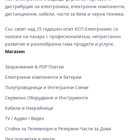
дистрибуция на електроника, електронни компоненти,
дистанционни, кабели, части за бяла и черна техника.
Със своят над 25 годишен опит КСП-Електроникс се
наложи на пазара с професионализъм, непрестанно
развитие и разнообразна гама продукти и услуги.
Магазин
Захранвания & PDP Платки
Електронни компоненти и батерии
Полупроводници и Интегрални Схеми
Сервизно Оборудване и Инструменти
Кабели и Накрайници
TV / Аудио / Видео
Стойки за Телевизори и Резервни Части за Дома
Лед подсветки и ленти