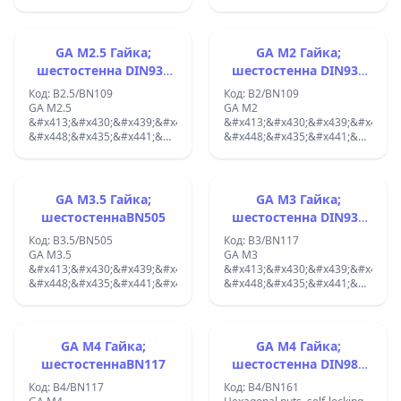
DIN934 BN109;
DIN934 BN109;
GA M2.5 Гайка;
GA M2 Гайка;
шестостенна DIN934
шестостенна DIN934
BN109
BN109
Код: B2.5/BN109
Код: B2/BN109
GA M2.5
GA M2
&#x413;&#x430;&#x439;&#x43A;&#x430;;
&#x413;&#x430;&#x439;&#x43A;&
&#x448;&#x435;&#x441;&#x442;&#x43E;&#x441;&#x442;&#x435;&#x43
&#x448;&#x435;&#x441;&#x442;&
DIN934 BN109;
DIN934 BN109;
GA M3.5 Гайка;
GA M3 Гайка;
шестостеннаBN505
шестостенна DIN934
BN117
Код: B3.5/BN505
Код: B3/BN117
GA M3.5
GA M3
&#x413;&#x430;&#x439;&#x43A;&#x430;;
&#x413;&#x430;&#x439;&#x43A;&
&#x448;&#x435;&#x441;&#x442;&#x43E;&#x441;&#x442;&#x435;&#x43
&#x448;&#x435;&#x441;&#x442;&
DIN934 BN117;
GA M4 Гайка;
GA M4 Гайка;
шестостеннаBN117
шестостенна DIN985
BN161
Код: B4/BN117
Код: B4/BN161