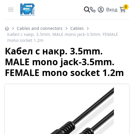
0
Open menu
Вход
Cables and connectors
Cables
Кабел с накр. 3.5mm. MALE mono jack-3.5mm. FEMALE
mono socket 1.2m
Кабел с накр. 3.5mm.
MALE mono jack-3.5mm.
FEMALE mono socket 1.2m