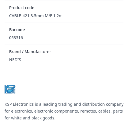
Product code
CABLE-421 3.5mm M/F 1.2m
Barcode
053316
Brand / Manufacturer
NEDIS
Footer
KSP Electronics is a leading trading and distribution company
for electronics, electronic components, remotes, cables, parts
for white and black goods.