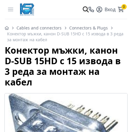
0
Open menu
Вход
Cables and connectors
Connectors & Plugs
Конектор мъжки, канон D-SUB 15HD с 15 извода в 3 реда
за монтаж на кабел
Конектор мъжки, канон
D-SUB 15HD с 15 извода в
3 реда за монтаж на
кабел