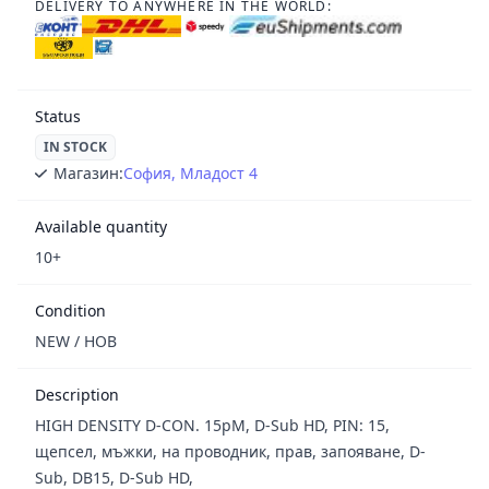
DELIVERY TO ANYWHERE IN THE WORLD:
Status
IN STOCK
Магазин:
София, Младост 4
Available quantity
10+
Condition
NEW / НОВ
Description
HIGH DENSITY D-CON. 15pM, D-Sub HD, PIN: 15,
щепсел, мъжки, на проводник, прав, запояване, D-
Sub, DB15, D-Sub HD,