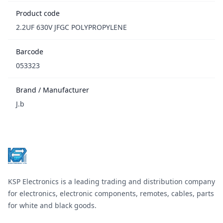
Product code
2.2UF 630V JFGC POLYPROPYLENE
Barcode
053323
Brand / Manufacturer
J.b
Footer
KSP Electronics is a leading trading and distribution company
for electronics, electronic components, remotes, cables, parts
for white and black goods.