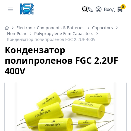
0
Open menu
Вход
Electronic Components & Batteries
Capacitors
Non-Polar
Polypropylene Film Capacitors
Кондензатор полипроленов FGC 2.2UF 400V
Кондензатор
полипроленов FGC 2.2UF
400V