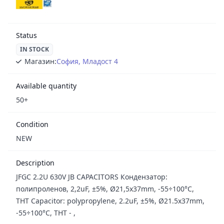
Status
IN STOCK
Магазин:
София, Младост 4
Available quantity
50+
Condition
NEW
Description
JFGC 2.2U 630V JB CAPACITORS Кондензатор:
полипроленов, 2,2uF, ±5%, Ø21,5x37mm, -55÷100°C,
THT Capacitor: polypropylene, 2.2uF, ±5%, Ø21.5x37mm,
-55÷100°C, THT - ,