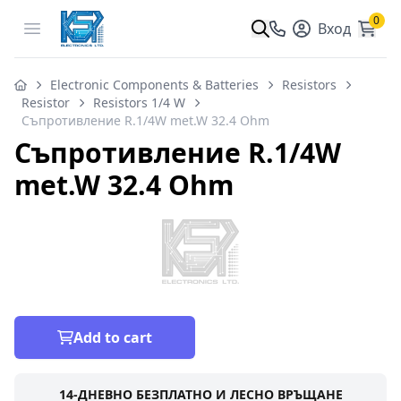
0
Open menu
Вход
Electronic Components & Batteries
Resistors
Resistor
Resistors 1/4 W
Съпротивление R.1/4W met.W 32.4 Ohm
Съпротивление R.1/4W
met.W 32.4 Ohm
Add to cart
14-ДНЕВНО БЕЗПЛАТНО И ЛЕСНО ВРЪЩАНЕ