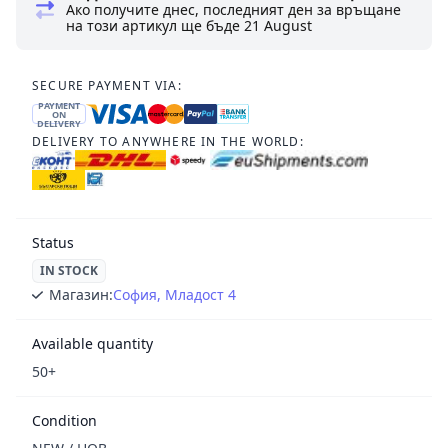
Ако получите днес, последният ден за връщане
на този артикул ще бъде
21 August
SECURE PAYMENT VIA:
PAYMENT
ON
DELIVERY
DELIVERY TO ANYWHERE IN THE WORLD:
Status
IN STOCK
Магазин:
София, Младост 4
Available quantity
50+
Condition