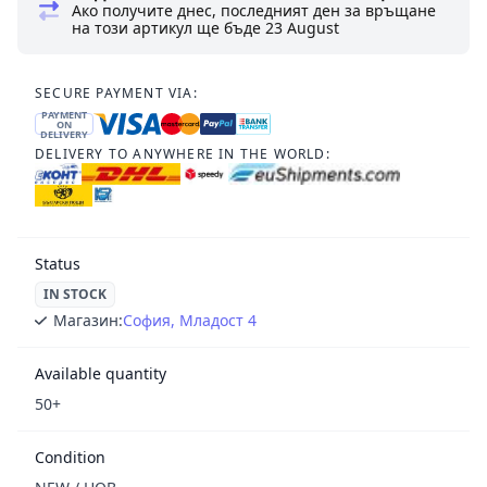
Ако получите днес, последният ден за връщане
на този артикул ще бъде
23 August
SECURE PAYMENT VIA:
PAYMENT
ON
DELIVERY
DELIVERY TO ANYWHERE IN THE WORLD:
Status
IN STOCK
Магазин:
София, Младост 4
Available quantity
50+
Condition