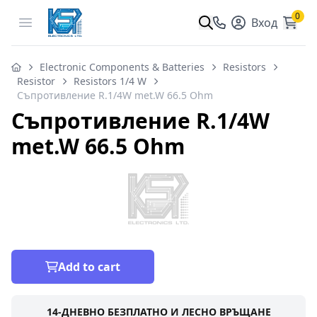
0
Open menu
Вход
Electronic Components & Batteries
Resistors
Resistor
Resistors 1/4 W
Съпротивление R.1/4W met.W 66.5 Ohm
Съпротивление R.1/4W
met.W 66.5 Ohm
Add to cart
14-ДНЕВНО БЕЗПЛАТНО И ЛЕСНО ВРЪЩАНЕ