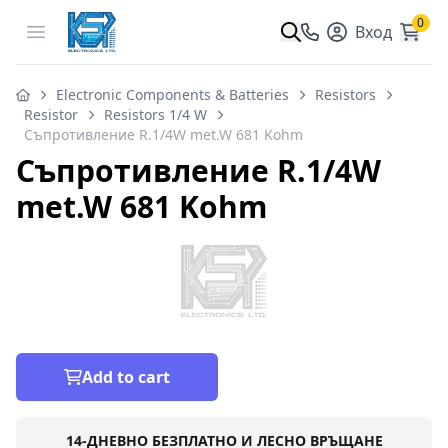
0
Open menu
Вход
Electronic Components & Batteries
Resistors
Resistor
Resistors 1/4 W
Съпротивление R.1/4W met.W 681 Kohm
Съпротивление R.1/4W
met.W 681 Kohm
Add to cart
14-ДНЕВНО БЕЗПЛАТНО И ЛЕСНО ВРЪЩАНЕ