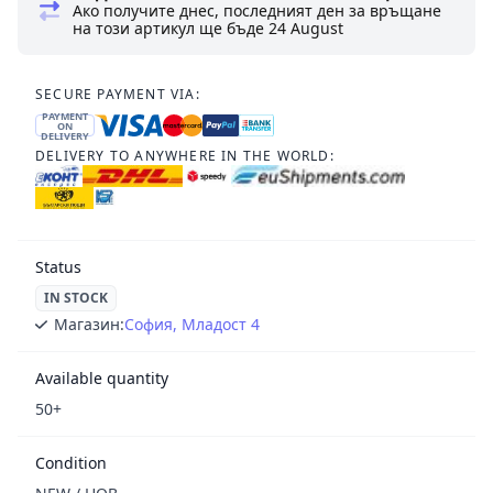
Ако получите днес, последният ден за връщане
на този артикул ще бъде
24 August
SECURE PAYMENT VIA:
PAYMENT
ON
DELIVERY
DELIVERY TO ANYWHERE IN THE WORLD:
Status
IN STOCK
Магазин:
София, Младост 4
Available quantity
50+
Condition