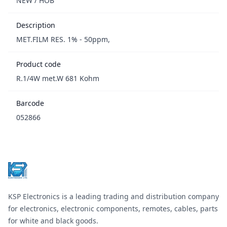
NEW / НОВ
Description
MET.FILM RES. 1% - 50ppm,
Product code
R.1/4W met.W 681 Kohm
Barcode
052866
Footer
KSP Electronics is a leading trading and distribution company
for electronics, electronic components, remotes, cables, parts
for white and black goods.