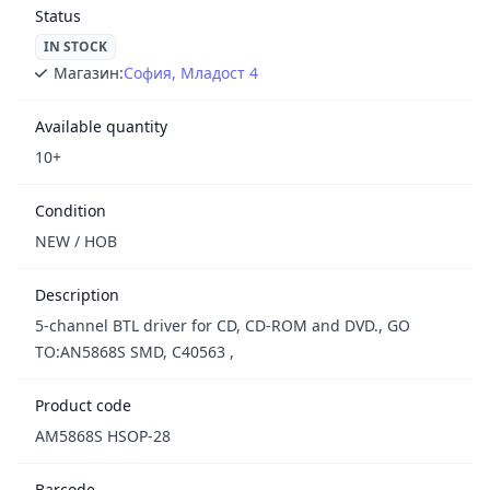
Status
IN STOCK
Магазин:
София, Младост 4
Available quantity
10+
Condition
NEW / НОВ
Description
5-channel BTL driver for CD, CD-ROM and DVD., GO
TO:AN5868S SMD, C40563 ,
Product code
AM5868S HSOP-28
Barcode