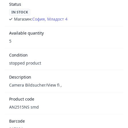
Status
IN STOCK
Магазин:
София, Младост 4
Available quantity
5
Condition
stopped product
Description
Camera Bildsucher/View fi ,
Product code
AN2515NS smd
Barcode