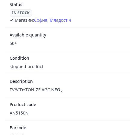
Status
IN STOCK
Магазин:
София, Младост 4
Available quantity
50+
Condition
stopped product
Description
TV/VID+TON-ZF AGC NEG ,
Product code
AN5150N
Barcode