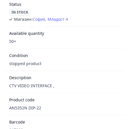
Status
IN STOCK
Магазин:
София, Младост 4
Available quantity
50+
Condition
stopped product
Description
CTV VIDEO INTERFACE ,
Product code
AN5352N DIP-22
Barcode