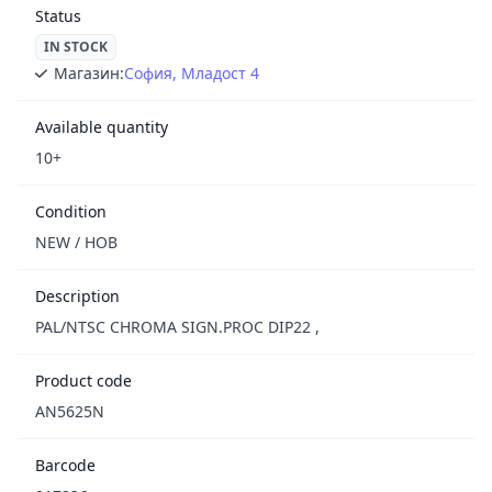
Status
IN STOCK
Магазин:
София, Младост 4
Available quantity
10+
Condition
NEW / НОВ
Description
PAL/NTSC CHROMA SIGN.PROC DIP22 ,
Product code
AN5625N
Barcode