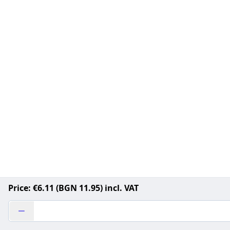
Price: €6.11 (BGN 11.95) incl. VAT