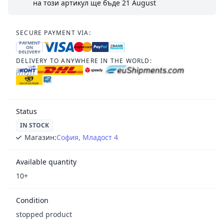
на този артикул ще бъде
21 August
SECURE PAYMENT VIA:
PAYMENT
ON
DELIVERY
DELIVERY TO ANYWHERE IN THE WORLD:
Status
IN STOCK
Магазин:
София, Младост 4
Available quantity
10+
Condition
stopped product