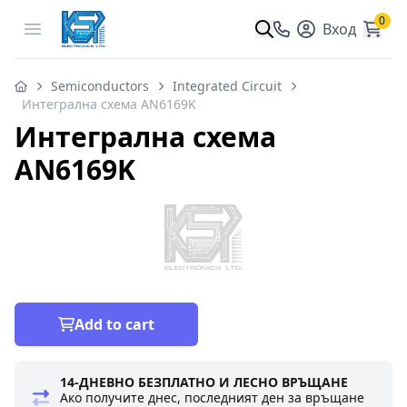
0
Open menu
Вход
Semiconductors
Integrated Circuit
Интегрална схема AN6169K
Интегрална схема
AN6169K
Add to cart
14-ДНЕВНО БЕЗПЛАТНО И ЛЕСНО ВРЪЩАНЕ
Ако получите днес, последният ден за връщане