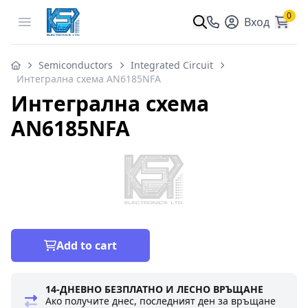
0
Open menu
Вход
Semiconductors
Integrated Circuit
Интегрална схема AN6185NFA
Интегрална схема
AN6185NFA
Add to cart
14-ДНЕВНО БЕЗПЛАТНО И ЛЕСНО ВРЪЩАНЕ
Ако получите днес, последният ден за връщане