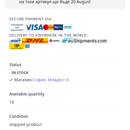
на този артикул ще бъде
20 August
SECURE PAYMENT VIA:
PAYMENT
ON
DELIVERY
DELIVERY TO ANYWHERE IN THE WORLD:
Status
IN STOCK
Магазин:
София, Младост 4
Available quantity
10
Condition
stopped product