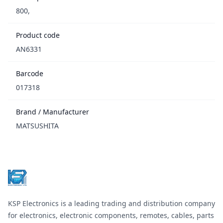
800,
Product code
AN6331
Barcode
017318
Brand / Manufacturer
MATSUSHITA
Footer
KSP Electronics is a leading trading and distribution company
for electronics, electronic components, remotes, cables, parts