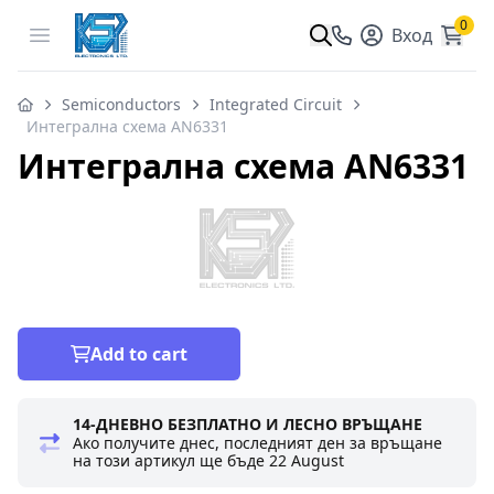
0
Open menu
Вход
Semiconductors
Integrated Circuit
Интегрална схема AN6331
Интегрална схема AN6331
Add to cart
14-ДНЕВНО БЕЗПЛАТНО И ЛЕСНО ВРЪЩАНЕ
Ако получите днес, последният ден за връщане
на този артикул ще бъде
22 August