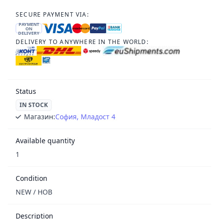
SECURE PAYMENT VIA:
PAYMENT
ON
DELIVERY
DELIVERY TO ANYWHERE IN THE WORLD:
Status
IN STOCK
Магазин:
София, Младост 4
Available quantity
1
Condition
NEW / НОВ
Description