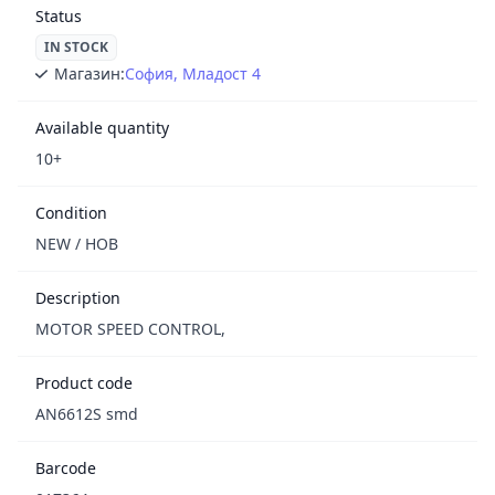
Status
IN STOCK
Магазин:
София, Младост 4
Available quantity
10+
Condition
NEW / НОВ
Description
MOTOR SPEED CONTROL,
Product code
AN6612S smd
Barcode