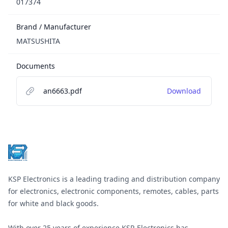
017374
Brand / Manufacturer
MATSUSHITA
Documents
an6663.pdf
Download
Footer
KSP Electronics is a leading trading and distribution company
for electronics, electronic components, remotes, cables, parts
for white and black goods.
With over 25 years of experience KSP-Electronics has