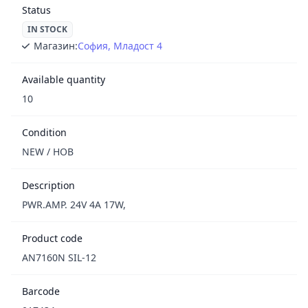
Status
IN STOCK
Магазин:
София, Младост 4
Available quantity
10
Condition
NEW / НОВ
Description
PWR.AMP. 24V 4A 17W,
Product code
AN7160N SIL-12
Barcode