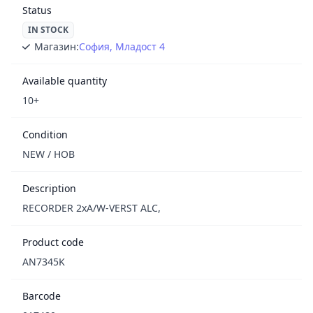
Status
IN STOCK
Магазин:
София, Младост 4
Available quantity
10+
Condition
NEW / НОВ
Description
RECORDER 2xA/W-VERST ALC,
Product code
AN7345K
Barcode