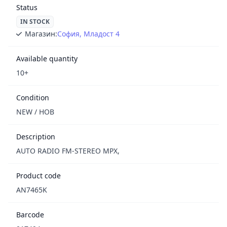
Status
IN STOCK
Магазин:
София, Младост 4
Available quantity
10+
Condition
NEW / НОВ
Description
AUTO RADIO FM-STEREO MPX,
Product code
AN7465K
Barcode