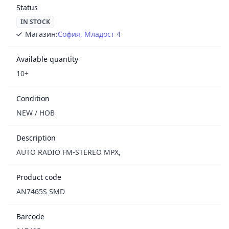
Status
IN STOCK
Магазин:
София, Младост 4
Available quantity
10+
Condition
NEW / НОВ
Description
AUTO RADIO FM-STEREO MPX,
Product code
AN7465S SMD
Barcode