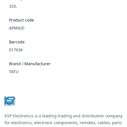
333,
Product code
APM820
Barcode
017636
Brand / Manufacturer
TATU
Footer
KSP Electronics is a leading trading and distribution company
for electronics, electronic components, remotes, cables, parts