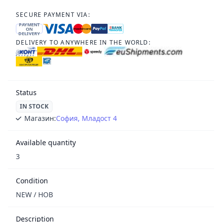
SECURE PAYMENT VIA:
PAYMENT
ON
DELIVERY
DELIVERY TO ANYWHERE IN THE WORLD:
Status
IN STOCK
Магазин:
София, Младост 4
Available quantity
3
Condition
NEW / НОВ
Description