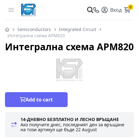
0
Open menu
Вход
Semiconductors
Integrated Circuit
Интегрална схема APM820
Интегрална схема APM820
Add to cart
14-ДНЕВНО БЕЗПЛАТНО И ЛЕСНО ВРЪЩАНЕ
Ако получите днес, последният ден за връщане
на този артикул ще бъде
22 August