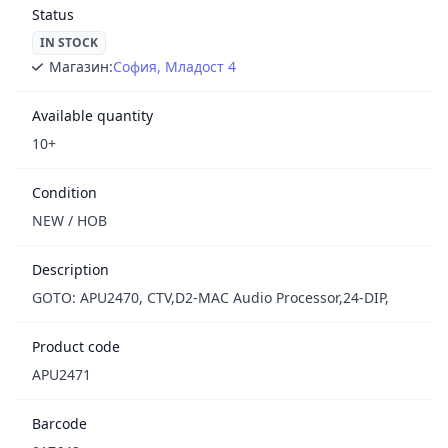
Status
IN STOCK
Магазин:
София, Младост 4
Available quantity
10+
Condition
NEW / НОВ
Description
GOTO: APU2470, CTV,D2-MAC Audio Processor,24-DIP,
Product code
APU2471
Barcode