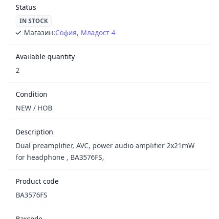
Status
IN STOCK
Магазин:
София, Младост 4
Available quantity
2
Condition
NEW / НОВ
Description
Dual preamplifier, AVC, power audio amplifier 2x21mW
for headphone , BA3576FS,
Product code
BA3576FS
Barcode