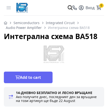
0
Open menu
Вход
Semiconductors
Integrated Circuit
Audio Power Amplifier
Интегрална схема BA518
Интегрална схема BA518
Add to cart
14-ДНЕВНО БЕЗПЛАТНО И ЛЕСНО ВРЪЩАНЕ
Ако получите днес, последният ден за връщане
на този артикул ще бъде
22 August