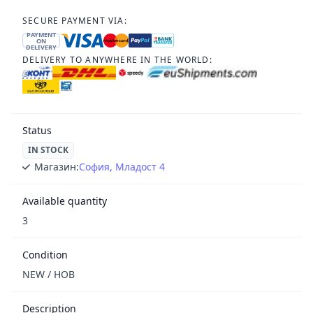
SECURE PAYMENT VIA:
PAYMENT
ON
DELIVERY
DELIVERY TO ANYWHERE IN THE WORLD:
Status
IN STOCK
Магазин:
София, Младост 4
Available quantity
3
Condition
NEW / НОВ
Description