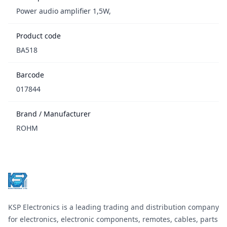
Power audio amplifier 1,5W,
Product code
BA518
Barcode
017844
Brand / Manufacturer
ROHM
Footer
KSP Electronics is a leading trading and distribution company
for electronics, electronic components, remotes, cables, parts