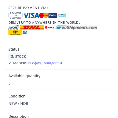
SECURE PAYMENT VIA:
PAYMENT
ON
DELIVERY
DELIVERY TO ANYWHERE IN THE WORLD:
Status
IN STOCK
Магазин:
София, Младост 4
Available quantity
5
Condition
NEW / НОВ
Description