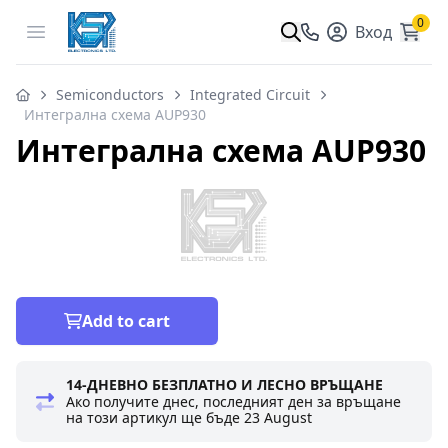
0
Open menu
Вход
Semiconductors
Integrated Circuit
Интегрална схема AUP930
Интегрална схема AUP930
Add to cart
14-ДНЕВНО БЕЗПЛАТНО И ЛЕСНО ВРЪЩАНЕ
Ако получите днес, последният ден за връщане
на този артикул ще бъде
23 August