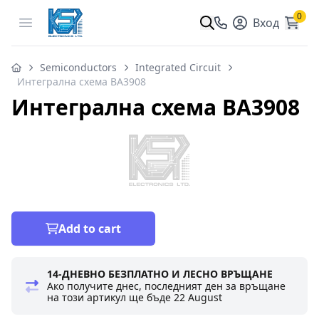
0
Open menu
Вход
Semiconductors
Integrated Circuit
Интегрална схема BA3908
Интегрална схема BA3908
Add to cart
14-ДНЕВНО БЕЗПЛАТНО И ЛЕСНО ВРЪЩАНЕ
Ако получите днес, последният ден за връщане
на този артикул ще бъде
22 August