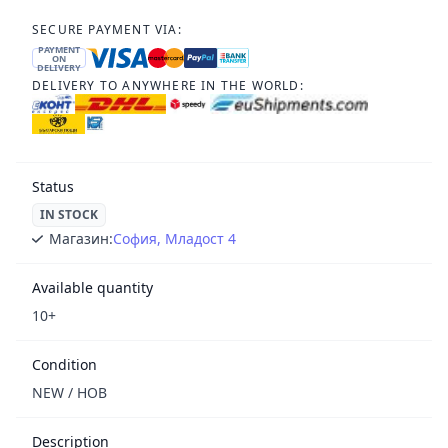
SECURE PAYMENT VIA:
PAYMENT
ON
DELIVERY
DELIVERY TO ANYWHERE IN THE WORLD:
Status
IN STOCK
Магазин:
София, Младост 4
Available quantity
10+
Condition
NEW / НОВ
Description