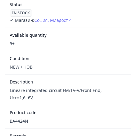
Status
IN STOCK
Магазин:
София, Младост 4
Available quantity
5+
Condition
NEW / НОВ
Description
Lineare integrated circuit FM/TV-V/Front End,
Ucc=1,6..6V,
Product code
BA4424N
Barcode