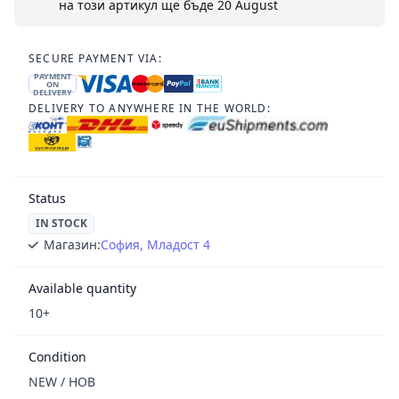
на този артикул ще бъде
20 August
SECURE PAYMENT VIA:
PAYMENT
ON
DELIVERY
DELIVERY TO ANYWHERE IN THE WORLD:
Status
IN STOCK
Магазин:
София, Младост 4
Available quantity
10+
Condition
NEW / НОВ