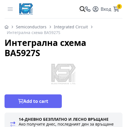
0
Open menu
Вход
Semiconductors
Integrated Circuit
Интегрална схема BA5927S
Интегрална схема
BA5927S
Add to cart
14-ДНЕВНО БЕЗПЛАТНО И ЛЕСНО ВРЪЩАНЕ
Ако получите днес, последният ден за връщане