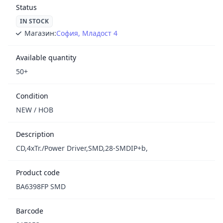
Status
IN STOCK
Магазин:
София, Младост 4
Available quantity
50+
Condition
NEW / НОВ
Description
CD,4xTr./Power Driver,SMD,28-SMDIP+b,
Product code
BA6398FP SMD
Barcode