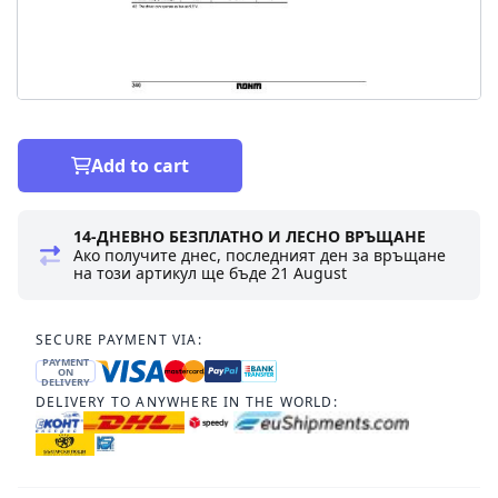
Add to cart
14-ДНЕВНО БЕЗПЛАТНО И ЛЕСНО ВРЪЩАНЕ
Ако получите днес, последният ден за връщане
на този артикул ще бъде
21 August
SECURE PAYMENT VIA:
PAYMENT
ON
DELIVERY
DELIVERY TO ANYWHERE IN THE WORLD: