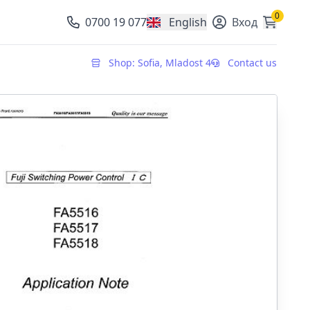
0
0700 19 077
English
Вход
, change currency
Shop: Sofia, Mladost 4
Contact us