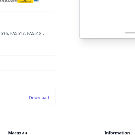
5516, FA5517, FA5518 ,
Download
Магазин
Information