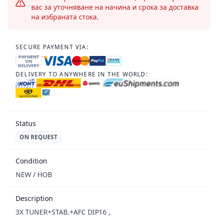
вас за уточняване на начина и срока за доставка
на избраната стока.
SECURE PAYMENT VIA:
PAYMENT
ON
DELIVERY
DELIVERY TO ANYWHERE IN THE WORLD:
Status
ON REQUEST
Condition
NEW / НОВ
Description
3X TUNER+STAB.+AFC DIP16 ,