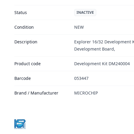
Status
INACTIVE
Condition
NEW
Description
Explorer 16/32 Development Ki
Development Board,
Product code
Development Kit DM240004
Barcode
053447
Brand / Manufacturer
MICROCHIP
Footer