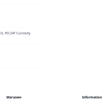
t, PIC24F Curiosity
Магазин
Information