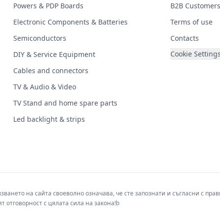
Powers & PDP Boards
B2B Customer
Electronic Components & Batteries
Terms of use
Semiconductors
Contacts
Cookie Setting
DIY & Service Equipment
Cables and connectors
TV & Audio & Video
TV Stand and home spare parts
Led backlight & strips
лзването на сайта своеволно означава, че сте запознати и съгласни с пр
т отговорност с цялата сила на закона!b