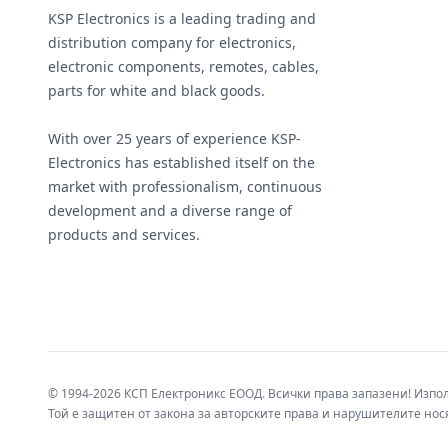
KSP Electronics is a leading trading and
distribution company for electronics,
electronic components, remotes, cables,
parts for white and black goods.
With over 25 years of experience KSP-
Electronics has established itself on the
market with professionalism, continuous
development and a diverse range of
products and services.
© 1994-2026 КСП Електроникс ЕООД. Всички права запазени! Изпо
Той е защитен от закона за авторските права и нарушителите нося