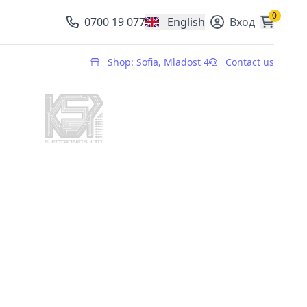
0
0700 19 077
English
Вход
, change currency
Shop: Sofia, Mladost 4
Contact us