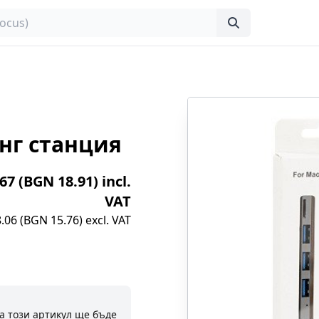
нг станция
.67 (BGN 18.91) incl.
VAT
.06 (BGN 15.76) excl. VAT
а този артикул ще бъде