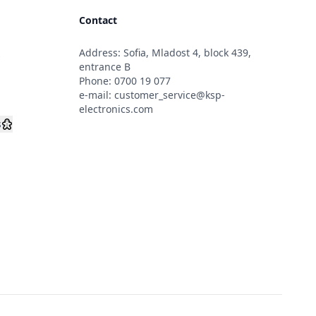
Contact
Address: Sofia, Mladost 4, block 439,
s
entrance B
Phone:
0700 19 077
e-mail:
customer_service@ksp-
electronics.com
s