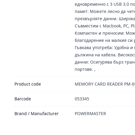
едновременно с 3 USB 3.0 по
памет: Можете лесно да чете
прехвърляте данни. Широка
Съвместим с Macbook, PC, Pla
Компактен и преносим: Може
благодарение на малкия си 
Гъвкава употреба: Удобна и 
дължина на кабела. Високос
данни: Осигурява бърз тран
портове. ,
Product code
MEMORY CARD READER PM-694
Barcode
053345
Brand / Manufacturer
POWERMASTER
Footer