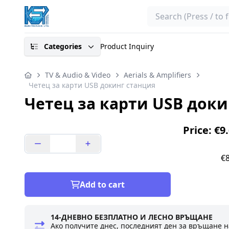
Search
Categories
Product Inquiry
TV & Audio & Video
Aerials & Amplifiers
Четец за карти USB докинг станция
Четец за карти USB доки
Price: €9
€8
Add to cart
14-ДНЕВНО БЕЗПЛАТНО И ЛЕСНО ВРЪЩАНЕ
Ако получите днес, последният ден за връщане н