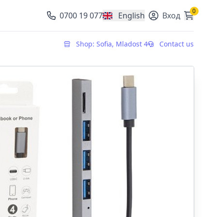
0
0700 19 077
English
Вход
, change currency
Shop: Sofia, Mladost 4
Contact us