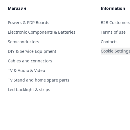
Магазин
Information
Powers & PDP Boards
B2B Customer
Electronic Components & Batteries
Terms of use
Semiconductors
Contacts
Cookie Setting
DIY & Service Equipment
Cables and connectors
TV & Audio & Video
TV Stand and home spare parts
Led backlight & strips