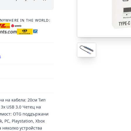
ANYWHERE IN THE WORLD:
4
а на кабела: 20см Тип
 3x USB 3.0 Четец на
тимост: OTG поддържани
 PC, Playstation, Xbox
 няколко устройства