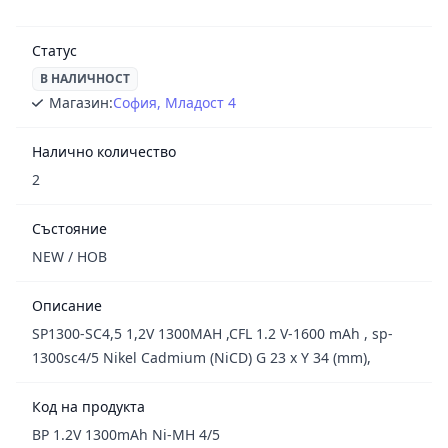
Статус
В НАЛИЧНОСТ
Магазин:
София, Младост 4
Налично количество
2
Състояние
NEW / НОВ
Описание
SP1300-SC4,5 1,2V 1300MAH ,CFL 1.2 V-1600 mAh , sp-
1300sc4/5 Nikel Cadmium (NiCD) G 23 x Y 34 (mm),
Код на продукта
BP 1.2V 1300mAh Ni-MH 4/5