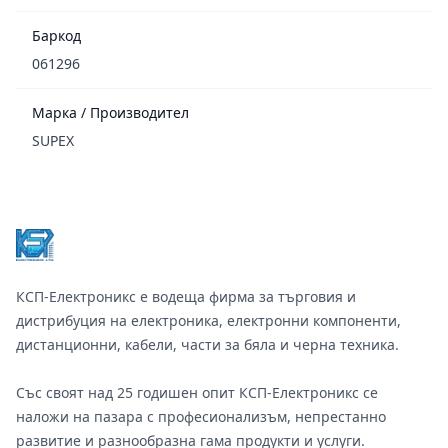
Баркод
061296
Марка / Производител
SUPEX
Footer
КСП-Електроникс е водеща фирма за търговия и
дистрибуция на електроника, електронни компоненти,
дистанционни, кабели, части за бяла и черна техника.
Със своят над 25 годишен опит КСП-Електроникс се
наложи на пазара с професионализъм, непрестанно
развитие и разнообразна гама продукти и услуги.