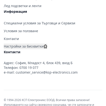
Лед подсветки и ленти
Информация
Специални условия за Търговци и Сервизи
Условия за ползване
Контакти
Настройки за бисквитки
Контакти
Адрес: София, Младост 4, блок 439, вход Б
Телефон:
0700 19 077
e-mail:
customer_service@ksp-electronics.com
© 1994-2026 КСП Електроникс ЕООД. Всички права запазени!
Използването на сайта своеволно означава, че сте запознати и