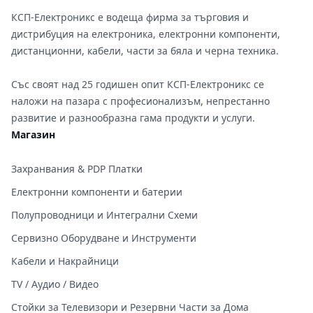
КСП-Електроникс е водеща фирма за търговия и
дистрибуция на електроника, електронни компоненти,
дистанционни, кабели, части за бяла и черна техника.
Със своят над 25 годишен опит КСП-Електроникс се
наложи на пазара с професионализъм, непрестанно
развитие и разнообразна гама продукти и услуги.
Магазин
Захранвания & PDP Платки
Електронни компоненти и батерии
Полупроводници и Интегрални Схеми
Сервизно Оборудване и Инструменти
Кабели и Накрайници
TV / Аудио / Видео
Стойки за Телевизори и Резервни Части за Дома