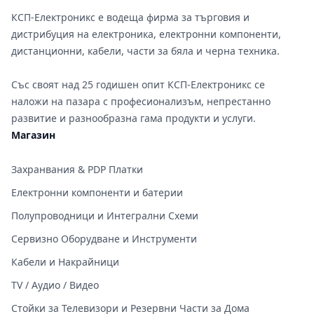
КСП-Електроникс е водеща фирма за търговия и
дистрибуция на електроника, електронни компоненти,
дистанционни, кабели, части за бяла и черна техника.
Със своят над 25 годишен опит КСП-Електроникс се
наложи на пазара с професионализъм, непрестанно
развитие и разнообразна гама продукти и услуги.
Магазин
Захранвания & PDP Платки
Електронни компоненти и батерии
Полупроводници и Интегрални Схеми
Сервизно Оборудване и Инструменти
Кабели и Накрайници
TV / Аудио / Видео
Стойки за Телевизори и Резервни Части за Дома